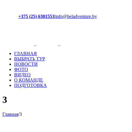
+375 (25) 6301553
|
info@beladventure.by
Facebook
Instagram
YouTube
ВКонтакте
ГЛАВНАЯ
ВЫБРАТЬ ТУР
НОВОСТИ
ФОТО
ВИДЕО
О КОМАНДЕ
ПОДГОТОВКА
3
Главная
/
3