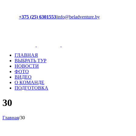
+375 (25) 6301553
|
info@beladventure.by
Facebook
Instagram
YouTube
ВКонтакте
ГЛАВНАЯ
ВЫБРАТЬ ТУР
НОВОСТИ
ФОТО
ВИДЕО
О КОМАНДЕ
ПОДГОТОВКА
30
Главная
/
30