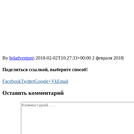
By
beladventure
|
2018-02-02T10:27:33+00:00
2 февраля 2018
|
Поделиться ссылкой, выберите способ!
Facebook
Twitter
Google+
Vk
Email
Оставить комментарий