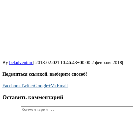
By
beladventure
|
2018-02-02T10:46:43+00:00
2 февраля 2018
|
Поделиться ссылкой, выберите способ!
Facebook
Twitter
Google+
Vk
Email
Оставить комментарий