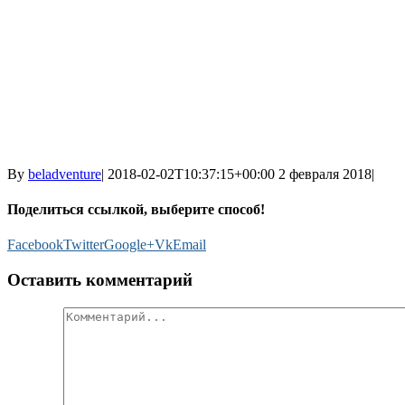
By
beladventure
|
2018-02-02T10:37:15+00:00
2 февраля 2018
|
Поделиться ссылкой, выберите способ!
Facebook
Twitter
Google+
Vk
Email
Оставить комментарий