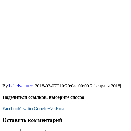
By
beladventure
|
2018-02-02T10:20:04+00:00
2 февраля 2018
|
Поделиться ссылкой, выберите способ!
Facebook
Twitter
Google+
Vk
Email
Оставить комментарий