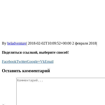
By
beladventure
|
2018-02-02T10:09:52+00:00
2 февраля 2018
|
Поделиться ссылкой, выберите способ!
Facebook
Twitter
Google+
Vk
Email
Оставить комментарий