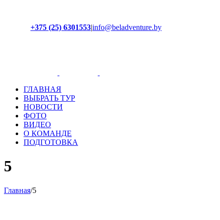
+375 (25) 6301553
|
info@beladventure.by
Facebook
Instagram
YouTube
ВКонтакте
ГЛАВНАЯ
ВЫБРАТЬ ТУР
НОВОСТИ
ФОТО
ВИДЕО
О КОМАНДЕ
ПОДГОТОВКА
5
Главная
/
5