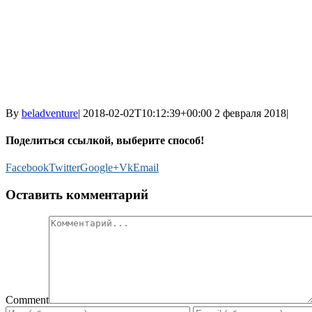
By
beladventure
|
2018-02-02T10:12:39+00:00
2 февраля 2018
|
Поделиться ссылкой, выберите способ!
Facebook
Twitter
Google+
Vk
Email
Оставить комментарий
Comment