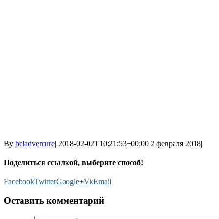
By
beladventure
|
2018-02-02T10:21:53+00:00
2 февраля 2018
|
Поделиться ссылкой, выберите способ!
Facebook
Twitter
Google+
Vk
Email
Оставить комментарий