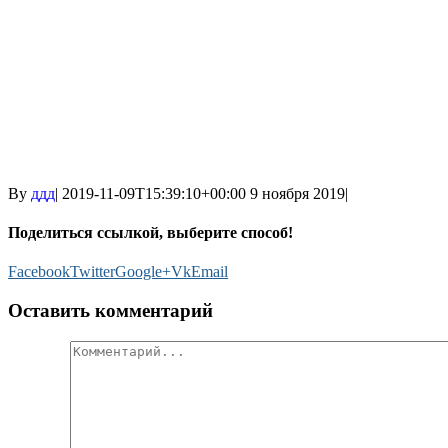
By
ддд
|
2019-11-09T15:39:10+00:00
9 ноября 2019
|
Поделиться ссылкой, выберите способ!
Facebook
Twitter
Google+
Vk
Email
Оставить комментарий