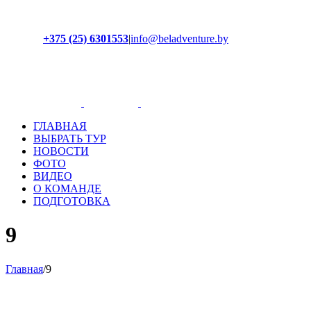
+375 (25) 6301553
|
info@beladventure.by
Facebook
Instagram
YouTube
ВКонтакте
ГЛАВНАЯ
ВЫБРАТЬ ТУР
НОВОСТИ
ФОТО
ВИДЕО
О КОМАНДЕ
ПОДГОТОВКА
9
Главная
/
9