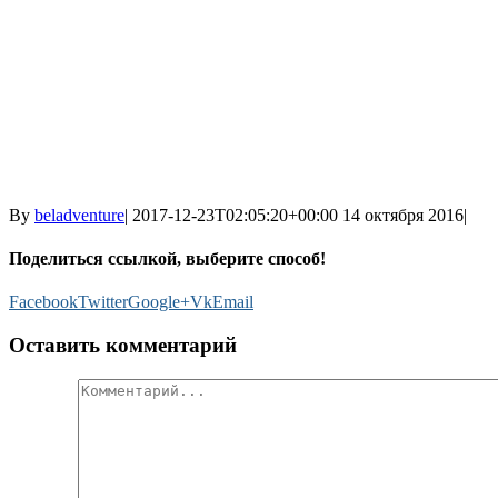
By
beladventure
|
2017-12-23T02:05:20+00:00
14 октября 2016
|
Поделиться ссылкой, выберите способ!
Facebook
Twitter
Google+
Vk
Email
Оставить комментарий