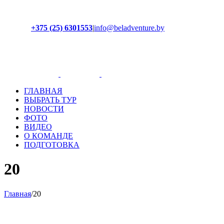
+375 (25) 6301553
|
info@beladventure.by
Facebook
Instagram
YouTube
ВКонтакте
ГЛАВНАЯ
ВЫБРАТЬ ТУР
НОВОСТИ
ФОТО
ВИДЕО
О КОМАНДЕ
ПОДГОТОВКА
20
Главная
/
20