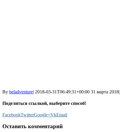
By
beladventure
|
2018-03-31T06:49:31+00:00
31 марта 2018
|
Поделиться ссылкой, выберите способ!
Facebook
Twitter
Google+
Vk
Email
Оставить комментарий