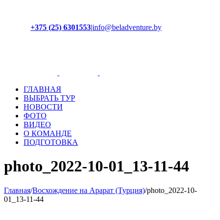
+375 (25) 6301553
|
info@beladventure.by
Facebook
Instagram
YouTube
ВКонтакте
ГЛАВНАЯ
ВЫБРАТЬ ТУР
НОВОСТИ
ФОТО
ВИДЕО
О КОМАНДЕ
ПОДГОТОВКА
photo_2022-10-01_13-11-44
Главная
/
Восхождение на Арарат (Турция)
/
photo_2022-10-
01_13-11-44