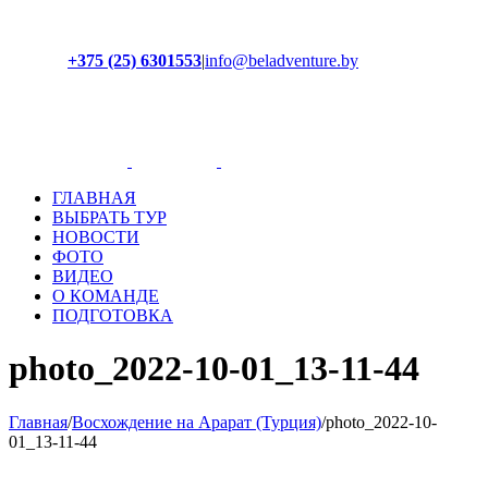
+375 (25) 6301553
|
info@beladventure.by
Facebook
Instagram
YouTube
ВКонтакте
ГЛАВНАЯ
ВЫБРАТЬ ТУР
НОВОСТИ
ФОТО
ВИДЕО
О КОМАНДЕ
ПОДГОТОВКА
photo_2022-10-01_13-11-44
Главная
/
Восхождение на Арарат (Турция)
/
photo_2022-10-
01_13-11-44