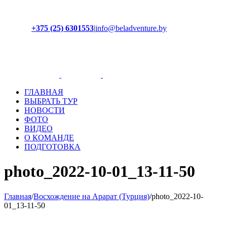
+375 (25) 6301553
|
info@beladventure.by
Facebook
Instagram
YouTube
ВКонтакте
ГЛАВНАЯ
ВЫБРАТЬ ТУР
НОВОСТИ
ФОТО
ВИДЕО
О КОМАНДЕ
ПОДГОТОВКА
photo_2022-10-01_13-11-50
Главная
/
Восхождение на Арарат (Турция)
/
photo_2022-10-
01_13-11-50