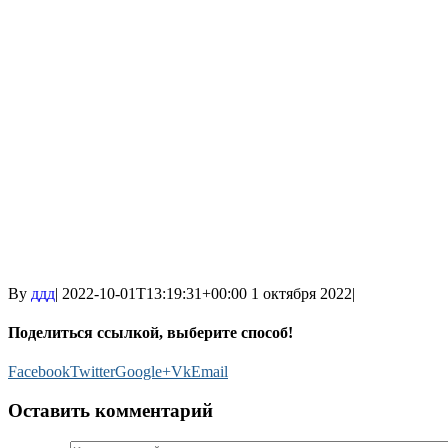
By
ддд
|
2022-10-01T13:19:31+00:00
1 октября 2022
|
Поделиться ссылкой, выберите способ!
Facebook
Twitter
Google+
Vk
Email
Оставить комментарий