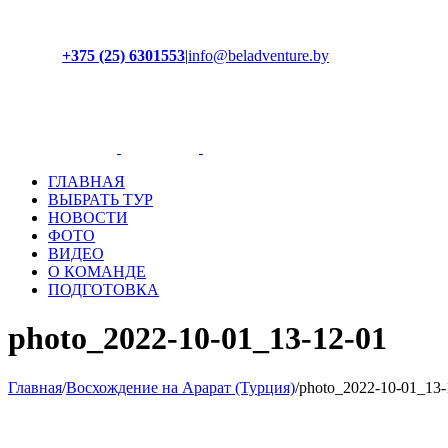
+375 (25) 6301553
|
info@beladventure.by
Facebook
Instagram
YouTube
ВКонтакте
ГЛАВНАЯ
ВЫБРАТЬ ТУР
НОВОСТИ
ФОТО
ВИДЕО
О КОМАНДЕ
ПОДГОТОВКА
photo_2022-10-01_13-12-01
Главная
/
Восхождение на Арарат (Турция)
/
photo_2022-10-01_13-