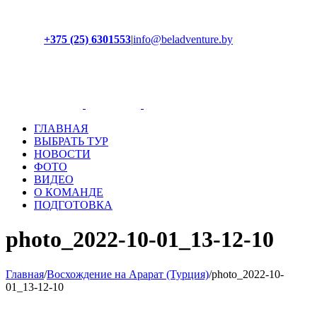
+375 (25) 6301553
|
info@beladventure.by
Facebook
Instagram
YouTube
ВКонтакте
ГЛАВНАЯ
ВЫБРАТЬ ТУР
НОВОСТИ
ФОТО
ВИДЕО
О КОМАНДЕ
ПОДГОТОВКА
photo_2022-10-01_13-12-10
Главная
/
Восхождение на Арарат (Турция)
/
photo_2022-10-
01_13-12-10