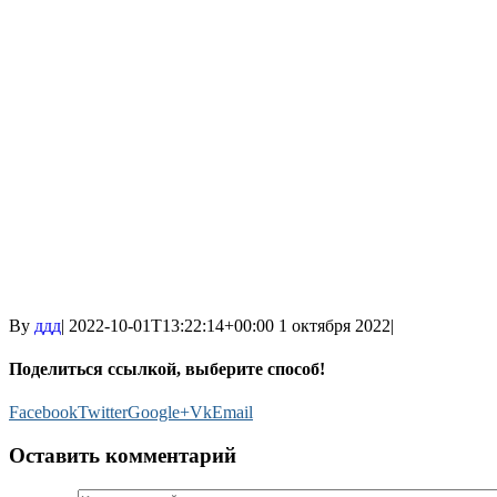
By
ддд
|
2022-10-01T13:22:14+00:00
1 октября 2022
|
Поделиться ссылкой, выберите способ!
Facebook
Twitter
Google+
Vk
Email
Оставить комментарий