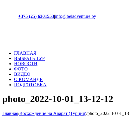
+375 (25) 6301553
|
info@beladventure.by
Facebook
Instagram
YouTube
ВКонтакте
ГЛАВНАЯ
ВЫБРАТЬ ТУР
НОВОСТИ
ФОТО
ВИДЕО
О КОМАНДЕ
ПОДГОТОВКА
photo_2022-10-01_13-12-12
Главная
/
Восхождение на Арарат (Турция)
/
photo_2022-10-01_13-