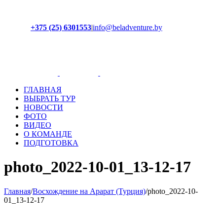
+375 (25) 6301553
|
info@beladventure.by
Facebook
Instagram
YouTube
ВКонтакте
ГЛАВНАЯ
ВЫБРАТЬ ТУР
НОВОСТИ
ФОТО
ВИДЕО
О КОМАНДЕ
ПОДГОТОВКА
photo_2022-10-01_13-12-17
Главная
/
Восхождение на Арарат (Турция)
/
photo_2022-10-
01_13-12-17