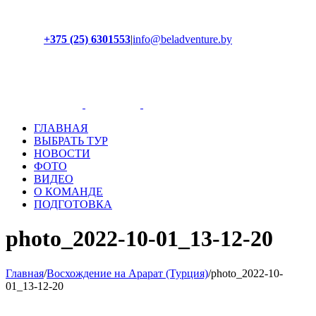
+375 (25) 6301553
|
info@beladventure.by
Facebook
Instagram
YouTube
ВКонтакте
ГЛАВНАЯ
ВЫБРАТЬ ТУР
НОВОСТИ
ФОТО
ВИДЕО
О КОМАНДЕ
ПОДГОТОВКА
photo_2022-10-01_13-12-20
Главная
/
Восхождение на Арарат (Турция)
/
photo_2022-10-
01_13-12-20