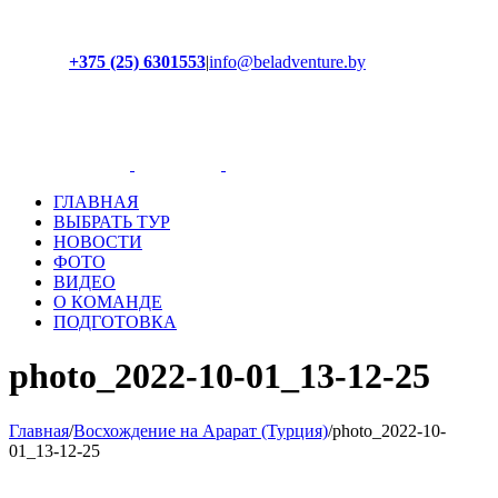
+375 (25) 6301553
|
info@beladventure.by
Facebook
Instagram
YouTube
ВКонтакте
ГЛАВНАЯ
ВЫБРАТЬ ТУР
НОВОСТИ
ФОТО
ВИДЕО
О КОМАНДЕ
ПОДГОТОВКА
photo_2022-10-01_13-12-25
Главная
/
Восхождение на Арарат (Турция)
/
photo_2022-10-
01_13-12-25