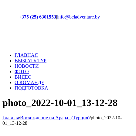
+375 (25) 6301553
|
info@beladventure.by
Facebook
Instagram
YouTube
ВКонтакте
ГЛАВНАЯ
ВЫБРАТЬ ТУР
НОВОСТИ
ФОТО
ВИДЕО
О КОМАНДЕ
ПОДГОТОВКА
photo_2022-10-01_13-12-28
Главная
/
Восхождение на Арарат (Турция)
/
photo_2022-10-
01_13-12-28