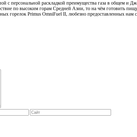
й с персональной раскладкой преимущества газа в общем и Джет
твие по высоким горам Средней Азии, то на чём готовить пищу?
ных горелок Primus OmniFuel II, любезно предоставленных нам