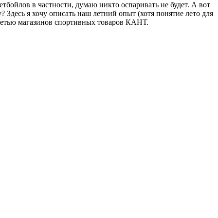
бойлов в частности, думаю никто оспаривать не будет. А вот
 Здесь я хочу описать наш летний опыт (хотя понятие лето для
 сетью магазинов спортивных товаров КАНТ.