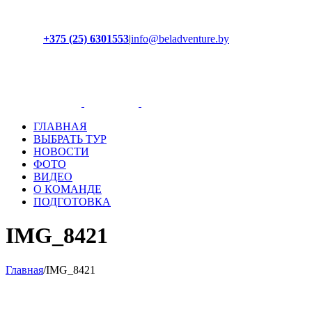
+375 (25) 6301553
|
info@beladventure.by
Facebook
Instagram
YouTube
ВКонтакте
ГЛАВНАЯ
ВЫБРАТЬ ТУР
НОВОСТИ
ФОТО
ВИДЕО
О КОМАНДЕ
ПОДГОТОВКА
IMG_8421
Главная
/
IMG_8421