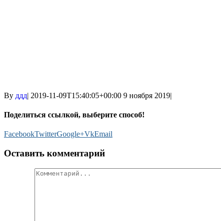
By
ддд
|
2019-11-09T15:40:05+00:00
9 ноября 2019
|
Поделиться ссылкой, выберите способ!
Facebook
Twitter
Google+
Vk
Email
Оставить комментарий