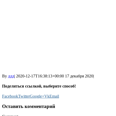
By
ддд
|
2020-12-17T16:38:13+00:00
17 декабря 2020
|
Поделиться ссылкой, выберите способ!
Facebook
Twitter
Google+
Vk
Email
Оставить комментарий