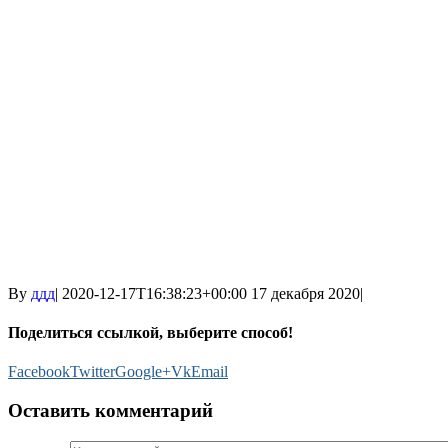
By
ддд
|
2020-12-17T16:38:23+00:00
17 декабря 2020
|
Поделиться ссылкой, выберите способ!
Facebook
Twitter
Google+
Vk
Email
Оставить комментарий