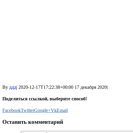
By
ддд
|
2020-12-17T17:22:38+00:00
17 декабря 2020
|
Поделиться ссылкой, выберите способ!
Facebook
Twitter
Google+
Vk
Email
Оставить комментарий