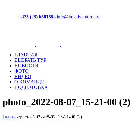
+375 (25) 6301553
|
info@beladventure.by
Facebook
Instagram
YouTube
ВКонтакте
ГЛАВНАЯ
ВЫБРАТЬ ТУР
НОВОСТИ
ФОТО
ВИДЕО
О КОМАНДЕ
ПОДГОТОВКА
photo_2022-08-07_15-21-00 (2)
Главная
/
photo_2022-08-07_15-21-00 (2)