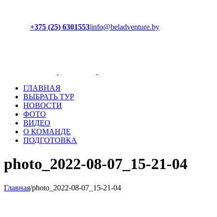
+375 (25) 6301553
|
info@beladventure.by
Facebook
Instagram
YouTube
ВКонтакте
ГЛАВНАЯ
ВЫБРАТЬ ТУР
НОВОСТИ
ФОТО
ВИДЕО
О КОМАНДЕ
ПОДГОТОВКА
photo_2022-08-07_15-21-04
Главная
/
photo_2022-08-07_15-21-04