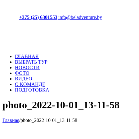
+375 (25) 6301553
|
info@beladventure.by
Facebook
Instagram
YouTube
ВКонтакте
ГЛАВНАЯ
ВЫБРАТЬ ТУР
НОВОСТИ
ФОТО
ВИДЕО
О КОМАНДЕ
ПОДГОТОВКА
photo_2022-10-01_13-11-58
Главная
/
photo_2022-10-01_13-11-58