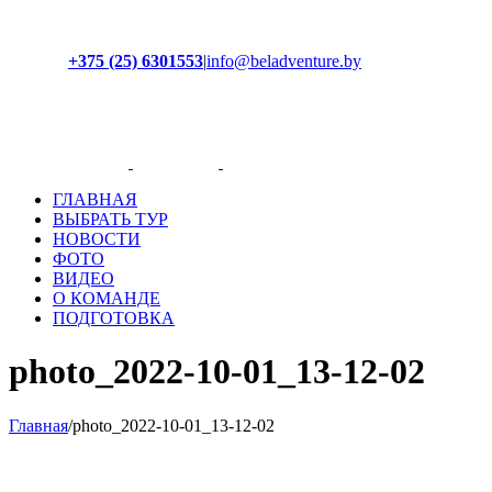
+375 (25) 6301553
|
info@beladventure.by
Facebook
Instagram
YouTube
ВКонтакте
ГЛАВНАЯ
ВЫБРАТЬ ТУР
НОВОСТИ
ФОТО
ВИДЕО
О КОМАНДЕ
ПОДГОТОВКА
photo_2022-10-01_13-12-02
Главная
/
photo_2022-10-01_13-12-02