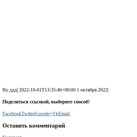
By
ддд
|
2022-10-01T13:35:46+00:00
1 октября 2022
|
Поделиться ссылкой, выберите способ!
Facebook
Twitter
Google+
Vk
Email
Оставить комментарий