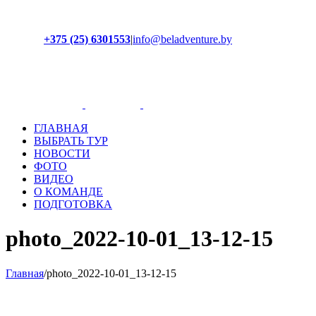
+375 (25) 6301553
|
info@beladventure.by
Facebook
Instagram
YouTube
ВКонтакте
ГЛАВНАЯ
ВЫБРАТЬ ТУР
НОВОСТИ
ФОТО
ВИДЕО
О КОМАНДЕ
ПОДГОТОВКА
photo_2022-10-01_13-12-15
Главная
/
photo_2022-10-01_13-12-15