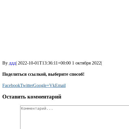
By
ддд
|
2022-10-01T13:36:11+00:00
1 октября 2022
|
Поделиться ссылкой, выберите способ!
Facebook
Twitter
Google+
Vk
Email
Оставить комментарий