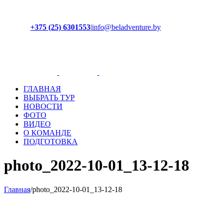
+375 (25) 6301553
|
info@beladventure.by
Facebook
Instagram
YouTube
ВКонтакте
ГЛАВНАЯ
ВЫБРАТЬ ТУР
НОВОСТИ
ФОТО
ВИДЕО
О КОМАНДЕ
ПОДГОТОВКА
photo_2022-10-01_13-12-18
Главная
/
photo_2022-10-01_13-12-18