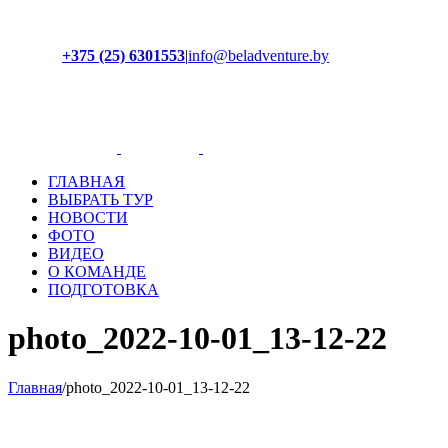
+375 (25) 6301553
|
info@beladventure.by
Facebook
Instagram
YouTube
ВКонтакте
ГЛАВНАЯ
ВЫБРАТЬ ТУР
НОВОСТИ
ФОТО
ВИДЕО
О КОМАНДЕ
ПОДГОТОВКА
photo_2022-10-01_13-12-22
Главная
/
photo_2022-10-01_13-12-22