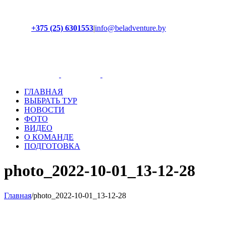
+375 (25) 6301553
|
info@beladventure.by
Facebook
Instagram
YouTube
ВКонтакте
ГЛАВНАЯ
ВЫБРАТЬ ТУР
НОВОСТИ
ФОТО
ВИДЕО
О КОМАНДЕ
ПОДГОТОВКА
photo_2022-10-01_13-12-28
Главная
/
photo_2022-10-01_13-12-28