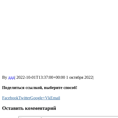
By
ддд
|
2022-10-01T13:37:00+00:00
1 октября 2022
|
Поделиться ссылкой, выберите способ!
Facebook
Twitter
Google+
Vk
Email
Оставить комментарий