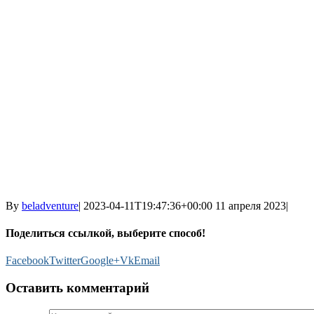
By
beladventure
|
2023-04-11T19:47:36+00:00
11 апреля 2023
|
Поделиться ссылкой, выберите способ!
Facebook
Twitter
Google+
Vk
Email
Оставить комментарий