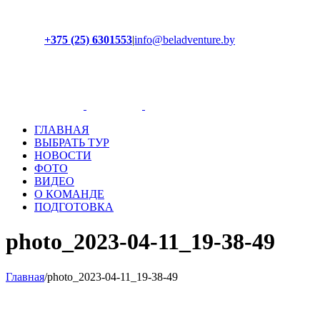
+375 (25) 6301553
|
info@beladventure.by
Facebook
Instagram
YouTube
ВКонтакте
ГЛАВНАЯ
ВЫБРАТЬ ТУР
НОВОСТИ
ФОТО
ВИДЕО
О КОМАНДЕ
ПОДГОТОВКА
photo_2023-04-11_19-38-49
Главная
/
photo_2023-04-11_19-38-49