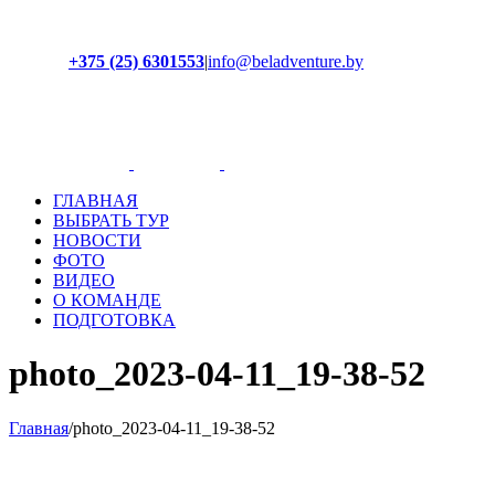
+375 (25) 6301553
|
info@beladventure.by
Facebook
Instagram
YouTube
ВКонтакте
ГЛАВНАЯ
ВЫБРАТЬ ТУР
НОВОСТИ
ФОТО
ВИДЕО
О КОМАНДЕ
ПОДГОТОВКА
photo_2023-04-11_19-38-52
Главная
/
photo_2023-04-11_19-38-52