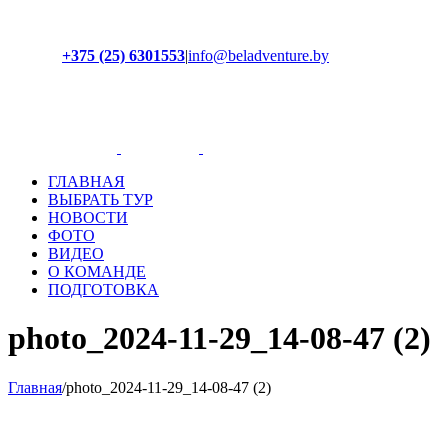
+375 (25) 6301553
|
info@beladventure.by
Facebook
Instagram
YouTube
ВКонтакте
ГЛАВНАЯ
ВЫБРАТЬ ТУР
НОВОСТИ
ФОТО
ВИДЕО
О КОМАНДЕ
ПОДГОТОВКА
photo_2024-11-29_14-08-47 (2)
Главная
/
photo_2024-11-29_14-08-47 (2)