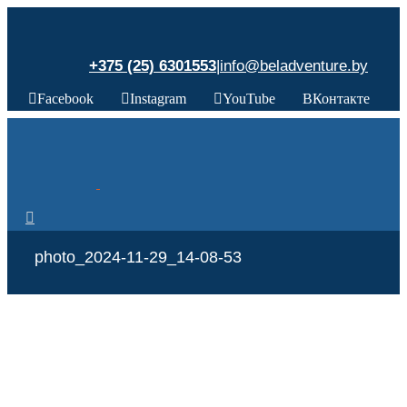
+375 (25) 6301553
|
info@beladventure.by
Facebook
Instagram
YouTube
ВКонтакте
photo_2024-11-29_14-08-53