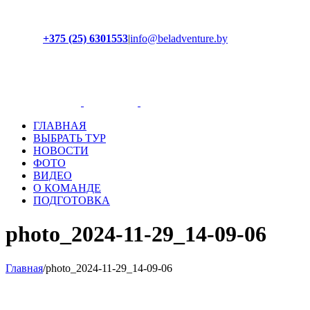
+375 (25) 6301553
|
info@beladventure.by
Facebook
Instagram
YouTube
ВКонтакте
ГЛАВНАЯ
ВЫБРАТЬ ТУР
НОВОСТИ
ФОТО
ВИДЕО
О КОМАНДЕ
ПОДГОТОВКА
photo_2024-11-29_14-09-06
Главная
/
photo_2024-11-29_14-09-06