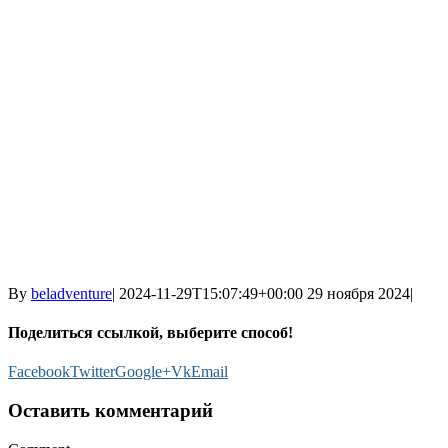
By
beladventure
|
2024-11-29T15:07:49+00:00
29 ноября 2024
|
Поделиться ссылкой, выберите способ!
Facebook
Twitter
Google+
Vk
Email
Оставить комментарий