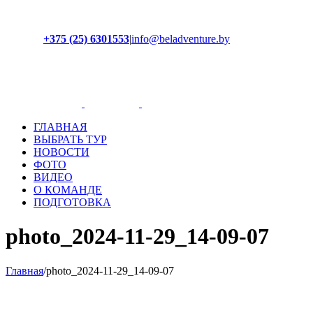
+375 (25) 6301553
|
info@beladventure.by
Facebook
Instagram
YouTube
ВКонтакте
ГЛАВНАЯ
ВЫБРАТЬ ТУР
НОВОСТИ
ФОТО
ВИДЕО
О КОМАНДЕ
ПОДГОТОВКА
photo_2024-11-29_14-09-07
Главная
/
photo_2024-11-29_14-09-07