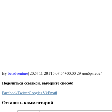
By
beladventure
|
2024-11-29T15:07:54+00:00
29 ноября 2024
|
Поделиться ссылкой, выберите способ!
Facebook
Twitter
Google+
Vk
Email
Оставить комментарий