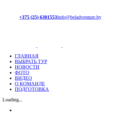
+375 (25) 6301553
|
info@beladventure.by
Facebook
Instagram
YouTube
ВКонтакте
ГЛАВНАЯ
ВЫБРАТЬ ТУР
НОВОСТИ
ФОТО
ВИДЕО
О КОМАНДЕ
ПОДГОТОВКА
Loading...