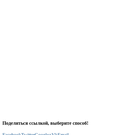
Поделиться ссылкой, выберите способ!
Facebook
Twitter
Google+
Vk
Email