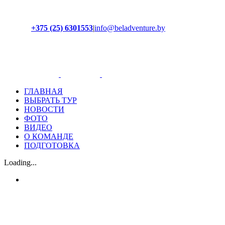
+375 (25) 6301553
|
info@beladventure.by
Facebook
Instagram
YouTube
ВКонтакте
ГЛАВНАЯ
ВЫБРАТЬ ТУР
НОВОСТИ
ФОТО
ВИДЕО
О КОМАНДЕ
ПОДГОТОВКА
Loading...