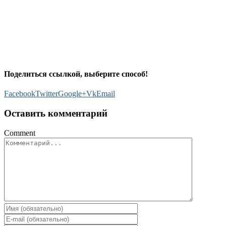
Поделиться ссылкой, выберите способ!
Facebook
Twitter
Google+
Vk
Email
Оставить комментарий
Comment