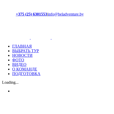
+375 (25) 6301553
|
info@beladventure.by
Facebook
Instagram
YouTube
ВКонтакте
ГЛАВНАЯ
ВЫБРАТЬ ТУР
НОВОСТИ
ФОТО
ВИДЕО
О КОМАНДЕ
ПОДГОТОВКА
Loading...