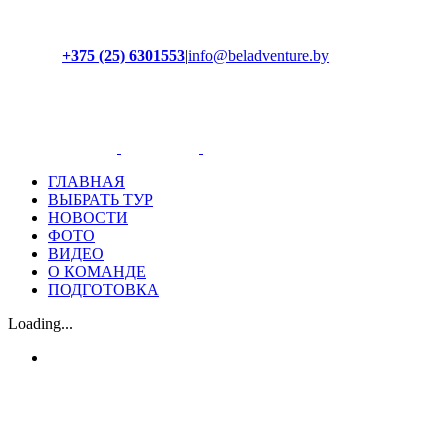
+375 (25) 6301553
|
info@beladventure.by
Facebook
Instagram
YouTube
ВКонтакте
ГЛАВНАЯ
ВЫБРАТЬ ТУР
НОВОСТИ
ФОТО
ВИДЕО
О КОМАНДЕ
ПОДГОТОВКА
Loading...