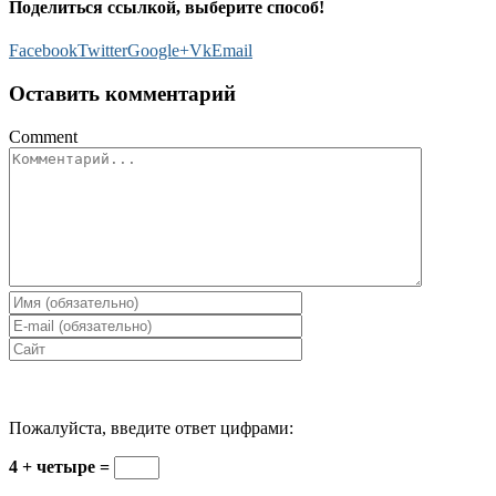
Поделиться ссылкой, выберите способ!
Facebook
Twitter
Google+
Vk
Email
Оставить комментарий
Comment
Пожалуйста, введите ответ цифрами:
4 + четыре =