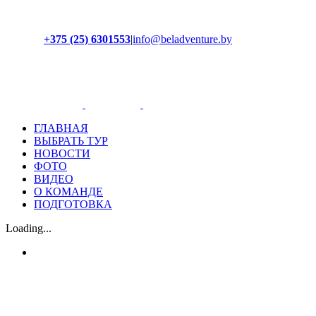
+375 (25) 6301553
|
info@beladventure.by
Facebook
Instagram
YouTube
ВКонтакте
ГЛАВНАЯ
ВЫБРАТЬ ТУР
НОВОСТИ
ФОТО
ВИДЕО
О КОМАНДЕ
ПОДГОТОВКА
Loading...